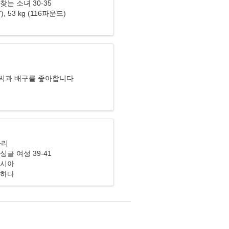
찾는 소녀 30-35
7"), 53 kg (116파운드)
리
빅과 배구를 좋아합니다
자리
싱글 여성 39-41
러시아
행하다