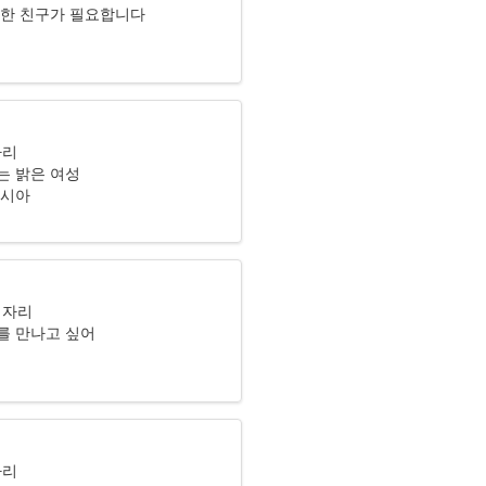
실한 친구가 필요합니다
자리
는 밝은 여성
러시아
이자리
를 만나고 싶어
자리