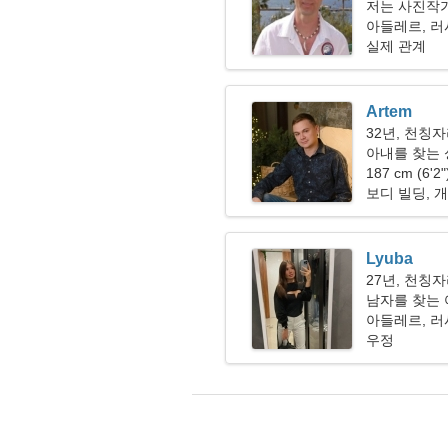
저는 사진작
아들레르, 
실제 관계
Artem
32년, 천칭
아내를 찾는
187 cm (6'2
보디 빌딩, 
Lyuba
27년, 천칭
남자를 찾는 여
아들레르, 
우정