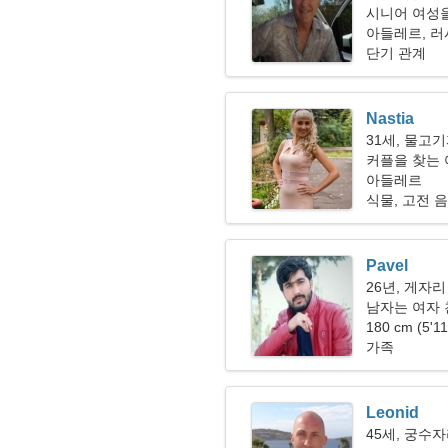
시니어 여성을 
아들레르, 
단기 관계
Nastia
31세, 물고
커플을 찾는 여
아들레르
식물, 고전 
Pavel
26년, 게자리
남자는 여자 
180 cm (5'1
가족
Leonid
45세, 궁수