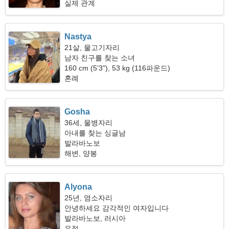
실제 관계
Nastya
21살, 물고기자리
남자 친구를 찾는 소녀
160 cm (5'3"), 53 kg (116파운드)
혼례
Gosha
36세, 물병자리
아내를 찾는 싱글남
발라바노보
해변, 양봉
Alyona
25년, 염소자리
안녕하세요 감각적인 여자입니다
발라바노보, 러시아
우정