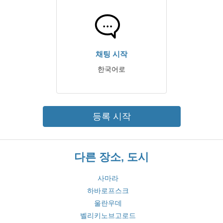
채팅 시작
한국어로
등록 시작
다른 장소, 도시
사마라
하바로프스크
울란우데
벨리키노브고로드