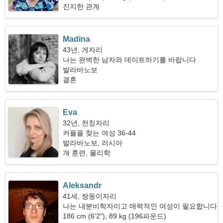
진지한 관계
Madina
43년, 게자리
나는 완벽한 남자와 데이트하기를 바랍니다
발라바노보
결혼
Eva
32년, 천칭자리
커플을 찾는 여성 36-44
발라바노보, 러시아
개 훈련, 물리학
Aleksandr
41세, 쌍둥이자리
나는 내분비학자이고 매력적인 여성이 필요합니다
186 cm (6'2"), 89 kg (196파운드)