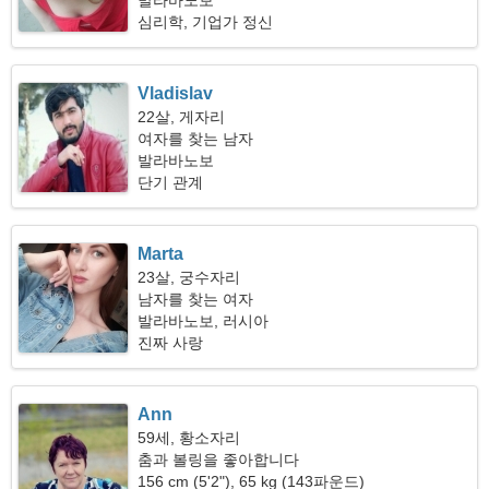
발라바노보
심리학, 기업가 정신
Vladislav
22살, 게자리
여자를 찾는 남자
발라바노보
단기 관계
Marta
23살, 궁수자리
남자를 찾는 여자
발라바노보, 러시아
진짜 사랑
Ann
59세, 황소자리
춤과 볼링을 좋아합니다
156 cm (5'2"), 65 kg (143파운드)