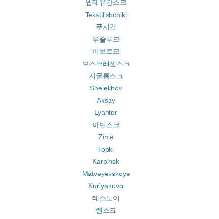
넵테유간스크
Tekstil'shchiki
푸시킨
부줄루크
비보르크
보스크레센스크
지굴룝스크
Shelekhov
Aksay
Lyantor
아빈스크
Zima
Topki
Karpinsk
Matveyevskoye
Kur'yanovo
레스노이
렌스크