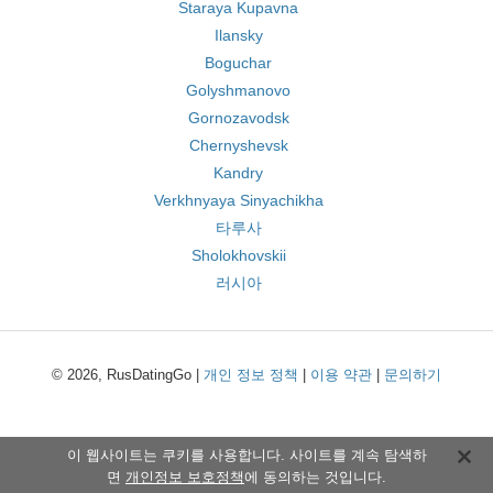
Staraya Kupavna
Ilansky
Boguchar
Golyshmanovo
Gornozavodsk
Chernyshevsk
Kandry
Verkhnyaya Sinyachikha
타루사
Sholokhovskii
러시아
© 2026, RusDatingGo |
개인 정보 정책
|
이용 약관
|
문의하기
이 웹사이트는 쿠키를 사용합니다. 사이트를 계속 탐색하
면
개인정보 보호정책
에 동의하는 것입니다.