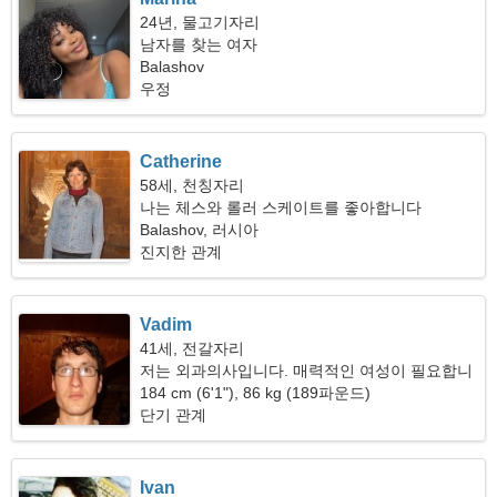
24년, 물고기자리
남자를 찾는 여자
Balashov
우정
Catherine
58세, 천칭자리
나는 체스와 롤러 스케이트를 좋아합니다
Balashov, 러시아
진지한 관계
Vadim
41세, 전갈자리
저는 외과의사입니다. 매력적인 여성이 필요합니
다
184 cm (6'1"), 86 kg (189파운드)
단기 관계
Ivan