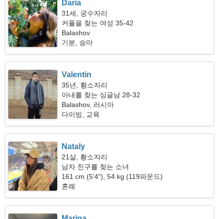
Daria
31세, 궁수자리
커플을 찾는 여성 35-42
Balashov
기분, 승마
Valentin
35년, 황소자리
아내를 찾는 싱글남 28-32
Balashov, 러시아
다이빙, 교육
Nataly
21살, 황소자리
남자 친구를 찾는 소녀
161 cm (5'4"), 54 kg (119파운드)
혼례
Marina