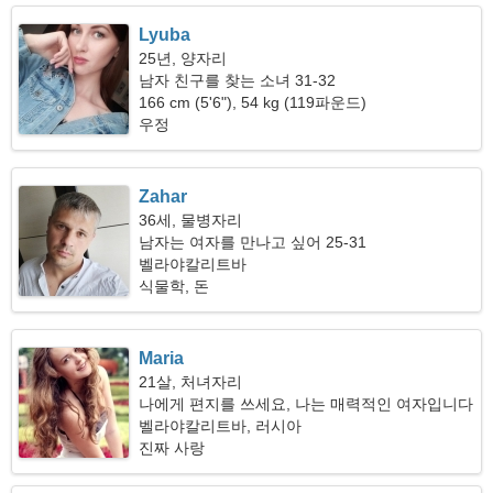
Lyuba
25년, 양자리
남자 친구를 찾는 소녀 31-32
166 cm (5'6"), 54 kg (119파운드)
우정
Zahar
36세, 물병자리
남자는 여자를 만나고 싶어 25-31
벨라야칼리트바
식물학, 돈
Maria
21살, 처녀자리
나에게 편지를 쓰세요, 나는 매력적인 여자입니다
벨라야칼리트바, 러시아
진짜 사랑