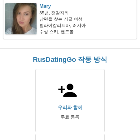
Mary
35년, 전갈자리
남편을 찾는 싱글 여성
벨라야칼리트바, 러시아
수상 스키, 핸드볼
RusDatingGo 작동 방식
우리와 함께
무료 등록