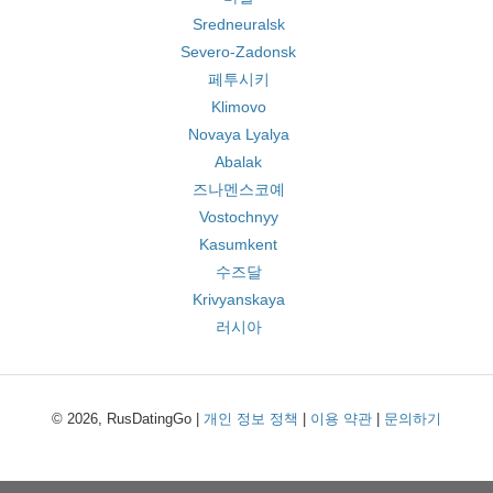
Sredneuralsk
Severo-Zadonsk
페투시키
Klimovo
Novaya Lyalya
Abalak
즈나멘스코예
Vostochnyy
Kasumkent
수즈달
Krivyanskaya
러시아
© 2026, RusDatingGo |
개인 정보 정책
|
이용 약관
|
문의하기