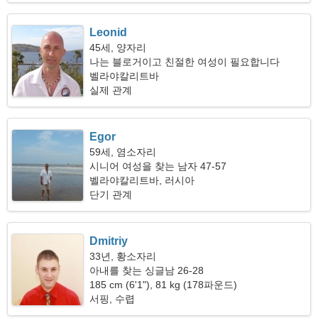
Leonid
45세, 양자리
나는 블로거이고 친절한 여성이 필요합니다
벨라야칼리트바
실제 관계
Egor
59세, 염소자리
시니어 여성을 찾는 남자 47-57
벨라야칼리트바, 러시아
단기 관계
Dmitriy
33년, 황소자리
아내를 찾는 싱글남 26-28
185 cm (6'1"), 81 kg (178파운드)
서핑, 수렵