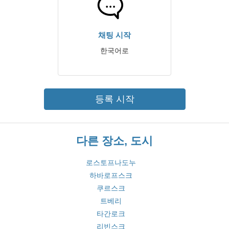
채팅 시작
한국어로
등록 시작
다른 장소, 도시
로스토프나도누
하바로프스크
쿠르스크
트베리
타간로크
리빈스크