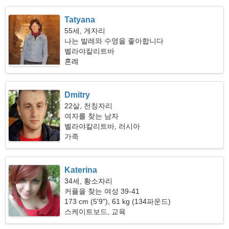
Tatyana
55세, 게자리
나는 발레와 수영을 좋아합니다
벨라야칼리트바
혼례
Dmitry
22살, 천칭자리
여자를 찾는 남자
벨라야칼리트바, 러시아
가족
Katerina
34세, 황소자리
커플을 찾는 여성 39-41
173 cm (5'9"), 61 kg (134파운드)
스케이트보드, 교육