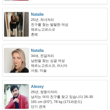
Natalie
25년, 처녀자리
친구를 찾는 발랄한 여성
체르노고르스크
혼례
Natalia
34세, 전갈자리
남편을 찾는 싱글 여성
체르노고르스크, 러시아
서핑, 미술
Alexey
26년, 쌍둥이자리
남자는 여자 친구를 찾고 있습니다 26-30
181 cm (6'0"), 78 kg (171파운드)
단기 관계