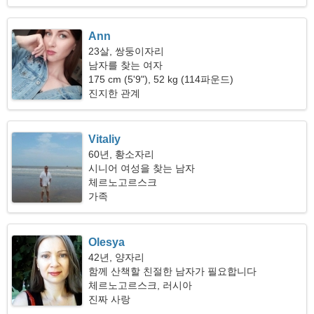
Ann
23살, 쌍둥이자리
남자를 찾는 여자
175 cm (5'9"), 52 kg (114파운드)
진지한 관계
Vitaliy
60년, 황소자리
시니어 여성을 찾는 남자
체르노고르스크
가족
Olesya
42년, 양자리
함께 산책할 친절한 남자가 필요합니다
체르노고르스크, 러시아
진짜 사랑