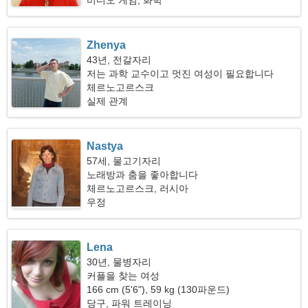
비디오 게임, 화학
Zhenya
43년, 전갈자리
저는 과학 교수이고 멋진 여성이 필요합니다
체르노고르스크
실제 관계
Nastya
57세, 물고기자리
노래방과 춤을 좋아합니다
체르노고르스크, 러시아
우정
Lena
30년, 물병자리
커플을 찾는 여성
166 cm (5'6"), 59 kg (130파운드)
당구, 파워 트레이닝