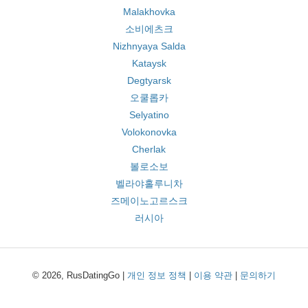
Malakhovka
소비에츠크
Nizhnyaya Salda
Kataysk
Degtyarsk
오쿨롭카
Selyatino
Volokonovka
Cherlak
볼로소보
벨라야홀루니차
즈메이노고르스크
러시아
© 2026, RusDatingGo |
개인 정보 정책
|
이용 약관
|
문의하기