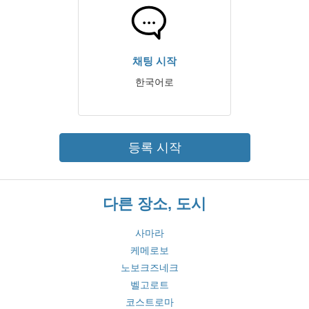
채팅 시작
한국어로
등록 시작
다른 장소, 도시
사마라
케메로보
노보크즈네크
벨고로트
코스트로마