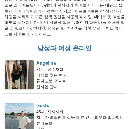
으로 업데이트됩니다. 귀하의 관심사와 취미를 나타내는 대규모 설
문지 데이터베이스에서 선택하십시오. 이 프로젝트는 각 참가자가
채팅을 시작하고 고급 검색 옵션을 사용하여 사랑, 데이트 및 여성을
찾도록 초대합니다. 일반 채팅을 통해 유쾌한 대화를 나눌 소녀를 찾
을 수 있습니다. 현지인, 외국인 및 관광객을 위한 무료 데이트 류디
노보 사이트에 가입하세요.
남성과 여성 온라인
Angelina
21살, 궁수자리
남자를 찾는 여자
류디노보, 러시아
진지한 관계
Gosha
45세, 사자자리
저는 매력적인 여성을 찾고 있는 피부과 의사입니
다
류디노보