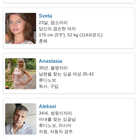
Sveta
23살, 염소자리
당신의 겸손한 여자
175 cm (5'9"), 52 kg (114파운드)
혼례
Anastasia
30년, 물병자리
남편을 찾는 싱글 여성 35-42
류디노보
독서, 구입
Aleksei
34세, 쌍둥이자리
아내를 찾는 싱글남
류디노보, 러시아
자원, 자동차 경주