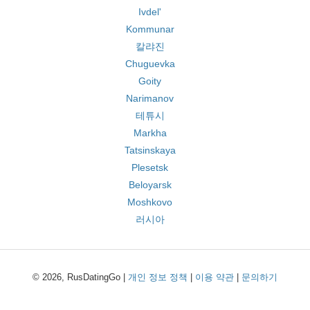
Ivdel'
Kommunar
칼랴진
Chuguevka
Goity
Narimanov
테튜시
Markha
Tatsinskaya
Plesetsk
Beloyarsk
Moshkovo
러시아
© 2026, RusDatingGo |
개인 정보 정책
|
이용 약관
|
문의하기