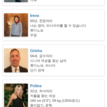
가족
Irene
60년, 천칭자리
나는 영어, 러시아어를 할 수 있습니다
류디노보
우정
Grisha
56세, 궁수자리
시니어 여성을 찾는 남자
류디노보, 러시아
단기 관계
Polina
32년, 처녀자리
커플을 찾는 여성
160 cm (5'3"), 59 kg (130파운드)
종이접기, 문학