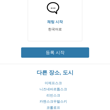
채팅 시작
한국어로
등록 시작
다른 장소, 도시
이제프스크
니즈네바르톱스크
리빈스크
카멘스크우랄스키
코롤료프