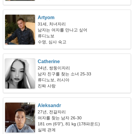
Artyom
31세, 처녀자리
남자는 여자를 만나고 싶어
류디노보
수영, 심사 숙고
Catherine
24년, 쌍둥이자리
남자 친구를 찾는 소녀 25-33
류디노보, 러시아
진짜 사랑
Aleksandr
27년, 전갈자리
여자를 찾는 남자 26-30
181 cm (6'0"), 81 kg (178파운드)
실제 관계