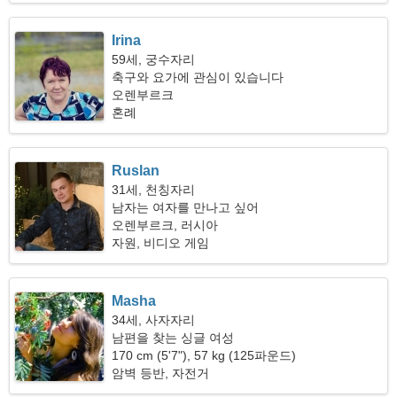
Irina
59세, 궁수자리
축구와 요가에 관심이 있습니다
오렌부르크
혼례
Ruslan
31세, 천칭자리
남자는 여자를 만나고 싶어
오렌부르크, 러시아
자원, 비디오 게임
Masha
34세, 사자자리
남편을 찾는 싱글 여성
170 cm (5'7"), 57 kg (125파운드)
암벽 등반, 자전거