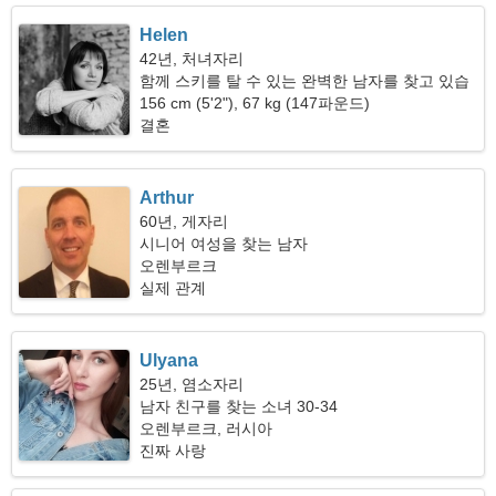
Helen
42년, 처녀자리
함께 스키를 탈 수 있는 완벽한 남자를 찾고 있습
니다
156 cm (5'2"), 67 kg (147파운드)
결혼
Arthur
60년, 게자리
시니어 여성을 찾는 남자
오렌부르크
실제 관계
Ulyana
25년, 염소자리
남자 친구를 찾는 소녀 30-34
오렌부르크, 러시아
진짜 사랑