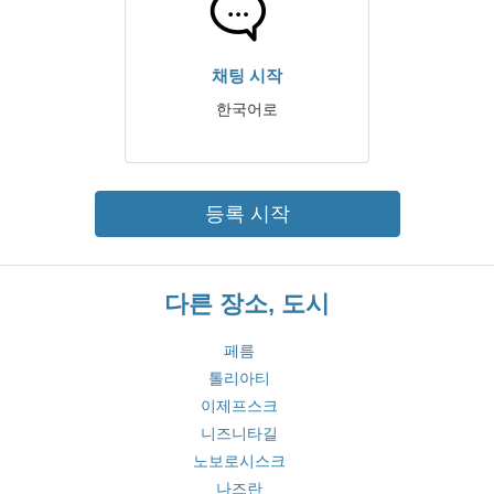
채팅 시작
한국어로
등록 시작
다른 장소, 도시
페름
톨리아티
이제프스크
니즈니타길
노보로시스크
나즈란