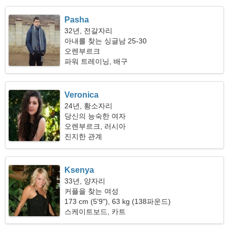
Pasha
32년, 전갈자리
아내를 찾는 싱글남 25-30
오렌부르크
파워 트레이닝, 배구
Veronica
24년, 황소자리
당신의 능숙한 여자
오렌부르크, 러시아
진지한 관계
Ksenya
33년, 양자리
커플을 찾는 여성
173 cm (5'9"), 63 kg (138파운드)
스케이트보드, 카트