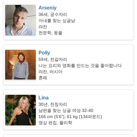
Arseniy
36세, 궁수자리
아내를 찾는 싱글남
랴잔
천문학, 동물
Polly
59세, 전갈자리
나는 요리와 영화를 만드는 것을 좋아합니다
랴잔, 러시아
혼례
Lina
30년, 천칭자리
남편을 찾는 싱글 여성 32-40
166 cm (5'6"), 61 kg (134파운드)
영상 편집, 물리학