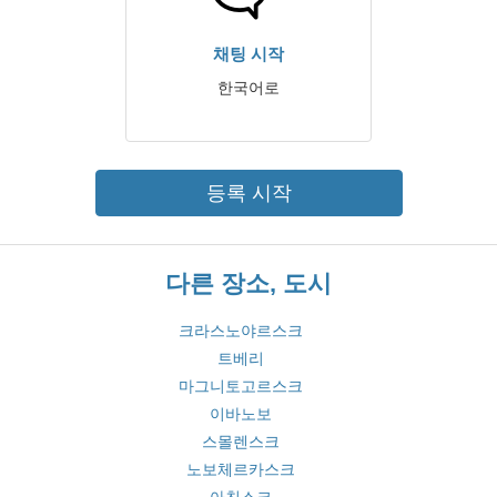
채팅 시작
한국어로
등록 시작
다른 장소, 도시
크라스노야르스크
트베리
마그니토고르스크
이바노보
스몰렌스크
노보체르카스크