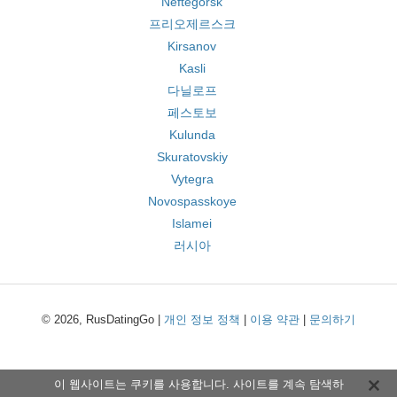
Neftegorsk
프리오제르스크
Kirsanov
Kasli
다닐로프
페스토보
Kulunda
Skuratovskiy
Vytegra
Novospasskoye
Islamei
러시아
© 2026, RusDatingGo |
개인 정보 정책
|
이용 약관
|
문의하기
이 웹사이트는 쿠키를 사용합니다. 사이트를 계속 탐색하