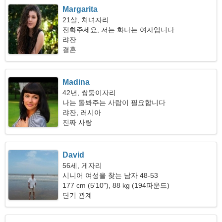
Margarita
21살, 처녀자리
전화주세요, 저는 화나는 여자입니다
랴잔
결혼
Madina
42년, 쌍둥이자리
나는 돌봐주는 사람이 필요합니다
랴잔, 러시아
진짜 사랑
David
56세, 게자리
시니어 여성을 찾는 남자 48-53
177 cm (5'10"), 88 kg (194파운드)
단기 관계