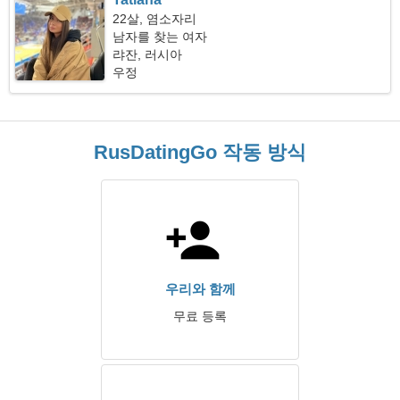
22살, 염소자리
남자를 찾는 여자
랴잔, 러시아
우정
RusDatingGo 작동 방식
우리와 함께
무료 등록