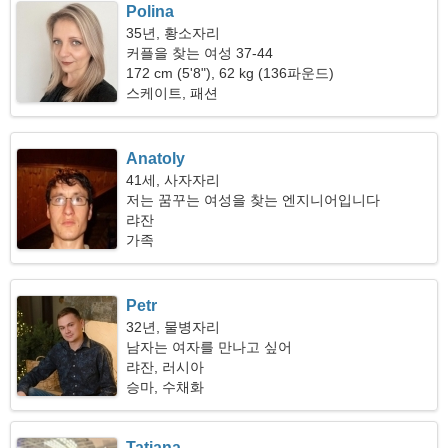
Polina
35년, 황소자리
커플을 찾는 여성 37-44
172 cm (5'8"), 62 kg (136파운드)
스케이트, 패션
Anatoly
41세, 사자자리
저는 꿈꾸는 여성을 찾는 엔지니어입니다
랴잔
가족
Petr
32년, 물병자리
남자는 여자를 만나고 싶어
랴잔, 러시아
승마, 수채화
Tatiana