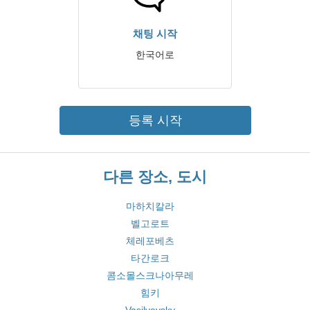
채팅 시작
한국어로
등록 시작
다른 장소, 도시
마하치칼라
벨고로트
체레포베츠
타간로크
콤소몰스크나아무레
힘키