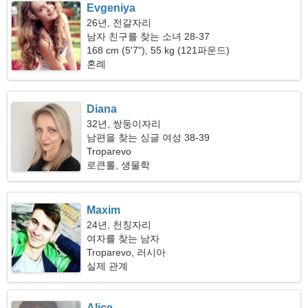
Evgeniya
26년, 전갈자리
남자 친구를 찾는 소녀 28-37
168 cm (5'7"), 55 kg (121파운드)
혼례
Diana
32년, 쌍둥이자리
남편을 찾는 싱글 여성 38-39
Troparevo
로큰롤, 생물학
Maxim
24년, 천칭자리
여자를 찾는 남자
Troparevo, 러시아
실제 관계
Alice