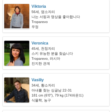
Viktoria
56세, 염소자리
나는 서핑과 명상을 좋아합니다
Troparevo
우정
Veronica
45세, 천칭자리
스키 유능한 분을 찾습니다
Troparevo, 러시아
진지한 관계
Vasiliy
34세, 황소자리
아내를 찾는 싱글남 22-31
181 cm (6'0"), 79 kg (174파운드)
식물학, 농구