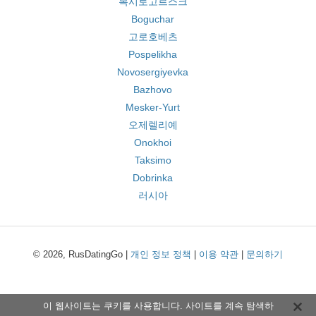
복시토고르스크
Boguchar
고로호베츠
Pospelikha
Novosergiyevka
Bazhovo
Mesker-Yurt
오제렐리예
Onokhoi
Taksimo
Dobrinka
러시아
© 2026, RusDatingGo |
개인 정보 정책
|
이용 약관
|
문의하기
이 웹사이트는 쿠키를 사용합니다. 사이트를 계속 탐색하