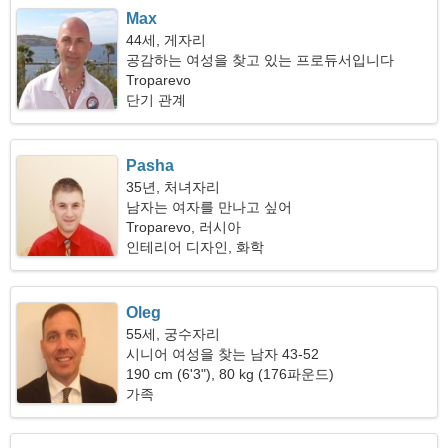
Max
44세, 게자리
공감하는 여성을 찾고 있는 프로듀서입니다
Troparevo
단기 관계
Pasha
35년, 처녀자리
남자는 여자를 만나고 싶어
Troparevo, 러시아
인테리어 디자인, 화학
Oleg
55세, 궁수자리
시니어 여성을 찾는 남자 43-52
190 cm (6'3"), 80 kg (176파운드)
가족