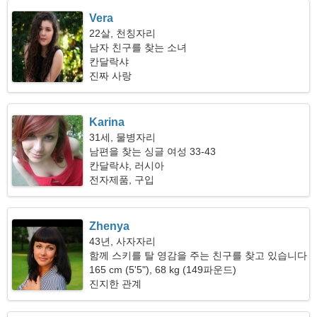
Vera
22살, 천칭자리
남자 친구를 찾는 소녀
칸달락샤
진짜 사랑
Karina
31세, 물병자리
남편을 찾는 싱글 여성 33-43
칸달락샤, 러시아
전자제품, 구입
Zhenya
43년, 사자자리
함께 스키를 탈 영감을 주는 친구를 찾고 있습니다
165 cm (5'5"), 68 kg (149파운드)
진지한 관계