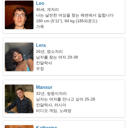
Leo
45세, 게자리
나는 날씬한 여성을 찾는 해변에서 일합니다
180 cm (5'11"), 84 kg (185파운드)
가족
Lera
26년, 염소자리
남자를 찾는 여자 29-38
칸달락샤
우정
Mansur
32년, 쌍둥이자리
남자는 여자를 만나고 싶어 25-28
칸달락샤, 러시아
비디오 게임, 노래방
Katherine