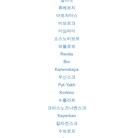
살라밧
류베르치
아르자마스
비보르크
이심바이
소스노비보르
파블로보
Revda
Bor
Kanevskaya
우신스크
Pyt-Yakh
Korkino
누를라트
크라스노즈나멘스크
Kayerkan
칼라친스크
수보로프