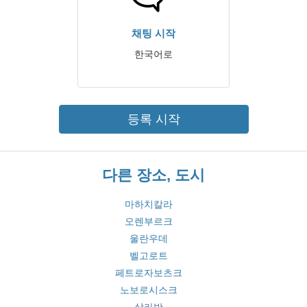
채팅 시작
한국어로
등록 시작
다른 장소, 도시
마하치칼라
오렌부르크
울란우데
벨고로트
페트로자보츠크
노보로시스크