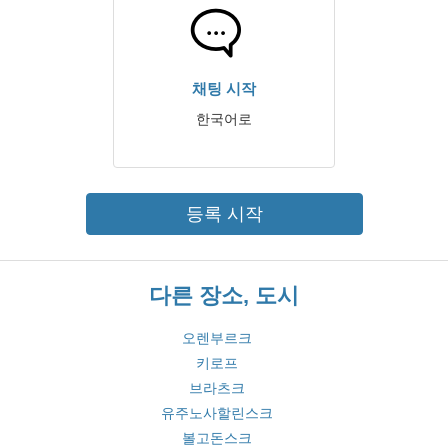
채팅 시작
한국어로
등록 시작
다른 장소, 도시
오렌부르크
키로프
브라츠크
유주노사할린스크
볼고돈스크