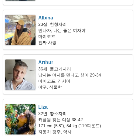
Albina
23살, 천칭자리
만나자, 나는 좋은 여자야
마이코프
진짜 사랑
Arthur
36세, 물고기자리
남자는 여자를 만나고 싶어 29-34
마이코프, 러시아
야구, 식물학
Liza
32년, 황소자리
커플을 찾는 여성 38-42
171 cm (5'8"), 54 kg (119파운드)
자동차 경주, 역사