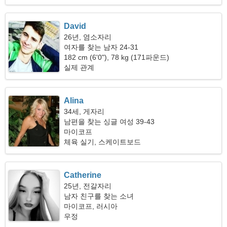
David
26년, 염소자리
여자를 찾는 남자 24-31
182 cm (6'0"), 78 kg (171파운드)
실제 관계
Alina
34세, 게자리
남편을 찾는 싱글 여성 39-43
마이코프
체육 실기, 스케이트보드
Catherine
25년, 전갈자리
남자 친구를 찾는 소녀
마이코프, 러시아
우정