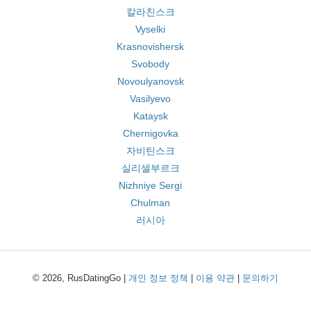
칼라친스크
Vyselki
Krasnovishersk
Svobody
Novoulyanovsk
Vasilyevo
Kataysk
Chernigovka
자비틴스크
실리셀부르크
Nizhniye Sergi
Chulman
러시아
© 2026, RusDatingGo |
개인 정보 정책
|
이용 약관
|
문의하기