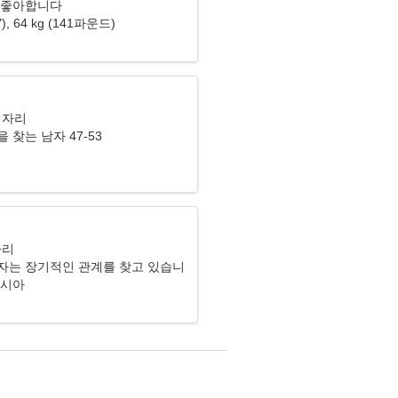
 좋아합니다
3"), 64 kg (141파운드)
이자리
 찾는 남자 47-53
자리
자는 장기적인 관계를 찾고 있습니
러시아