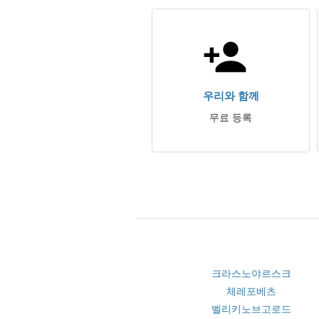
우리와 함께
무료 등록
크라스노야르스크
체레포베츠
벨리키노브고로드