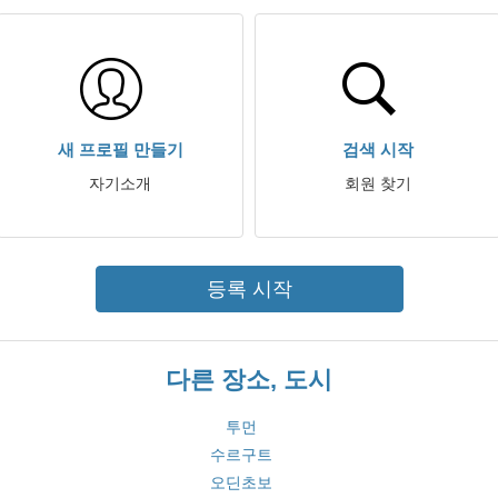
새 프로필 만들기
검색 시작
자기소개
회원 찾기
등록 시작
다른 장소, 도시
투먼
수르구트
오딘초보