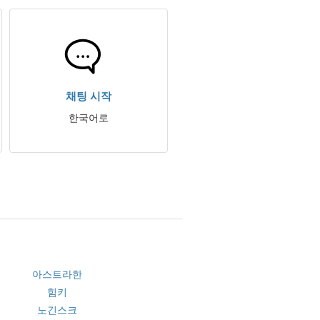
채팅 시작
한국어로
아스트라한
힘키
노긴스크