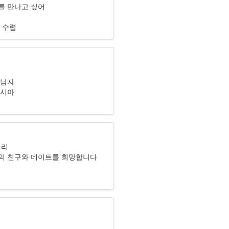
를 만나고 싶어
 수렵
리
 남자
러시아
자리
의 친구와 데이트를 희망합니다
리