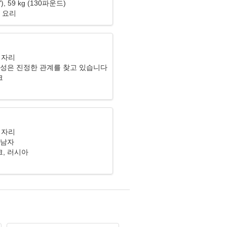
7"), 59 kg (130파운드)
 요리
기자리
여성은 진정한 관계를 찾고 있습니다
크
기자리
 남자
, 러시아