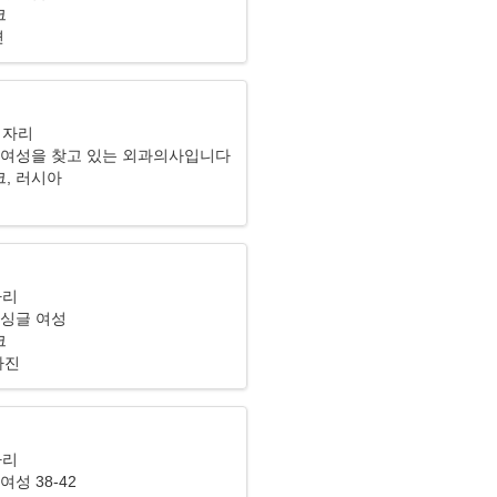
크
련
이자리
 여성을 찾고 있는 외과의사입니다
, 러시아
자리
 싱글 여성
크
사진
자리
여성 38-42